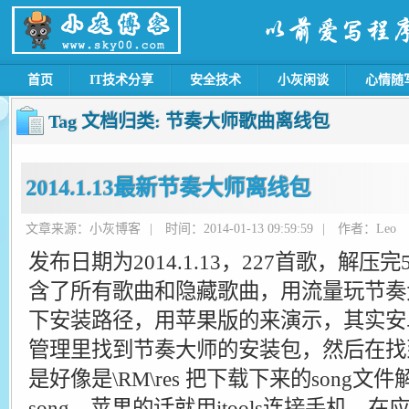
首页
IT技术分享
安全技术
小灰闲谈
心情随
Tag 文档归类:
节奏大师歌曲离线包
2014.1.13最新节奏大师离线包
文章来源：小灰博客
|
时间：2014-01-13 09:59:59
|
作者：Leo
发布日期为2014.1.13，227首歌，解压
含了所有歌曲和隐藏歌曲，用流量玩节奏
下安装路径，用苹果版的来演示，其实安
管理里找到节奏大师的安装包，然后在找
是好像是\RM\res 把下载下来的song文件
song，苹果的话就用itools连接手机，