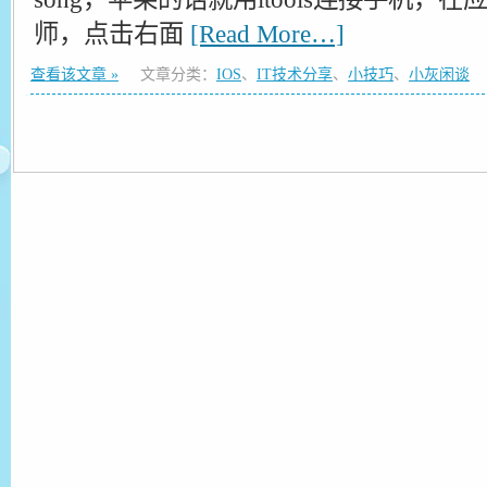
师，点击右面
[Read More…]
查看该文章 »
文章分类：
IOS
、
IT技术分享
、
小技巧
、
小灰闲谈