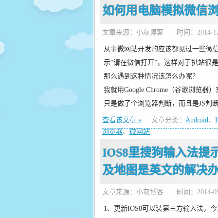
如何用电脑模拟微信浏
文章来源：小灰博客
|
时间：2014-12-
从事微网站开发的应该都见过一些微
示“请在微信打开”，这样对于扒站很
那么遇到这种情况该怎么办呢？
我就用Google Chrome（谷歌
只是做了个浏览器判断，而且是JS判断U
查看该文章 »
文章分类：
Android
、
浏览器
、
微网站
IOS8里搜狗输入法
及地图是英文的解决
文章来源：小灰博客
|
时间：2014-09-
1、更新IOS8可以装第三方输入法