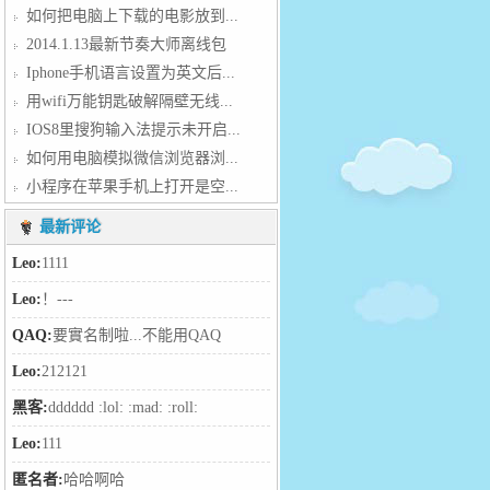
如何把电脑上下载的电影放到...
2014.1.13最新节奏大师离线包
Iphone手机语言设置为英文后...
用wifi万能钥匙破解隔壁无线...
IOS8里搜狗输入法提示未开启...
如何用电脑模拟微信浏览器浏...
小程序在苹果手机上打开是空...
最新评论
Leo:
1111
Leo:
！---
QAQ:
要實名制啦...不能用QAQ
Leo:
212121