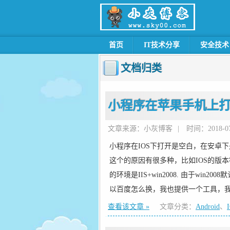
首页
IT技术分享
安全技术
文档归类
小程序在苹果手机上
文章来源：小灰博客
|
时间：2018-07-
小程序在IOS下打开是空白，在安卓
这个的原因有很多种，比如IOS的版
的环境是IIS+win2008. 由于win200
以百度怎么换，我也提供一个工具，
查看该文章 »
文章分类：
Android
、