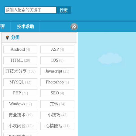
博客
技术求助
分类
Android
ASP
(4)
(4)
HTML
IOS
(29)
(8)
IT技术分享
Javascript
(163)
(21)
MYSQL
Photoshop
(12)
(1)
PHP
SEO
(71)
(4)
Windows
其他
(17)
(34)
安全技术
小技巧
(19)
(47)
小灰闲谈
心情随写
(12)
(11)