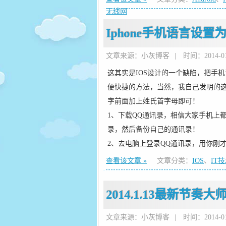
无线网
Iphone手机语言设
文章来源：小灰博客
|
时间：2014-01-
这其实是IOS设计的一个缺陷，把手
便快捷的方法，当然，我自己发明的
字前面加上姓氏首字母即可！
1、下载QQ通讯录，相信大家手机上
录，然后备份自己的通讯录！
2、去电脑上登录QQ通讯录，用你刚
查看该文章 »
文章分类：
IOS
、
IT
2014.1.13最新节奏
文章来源：小灰博客
|
时间：2014-01-