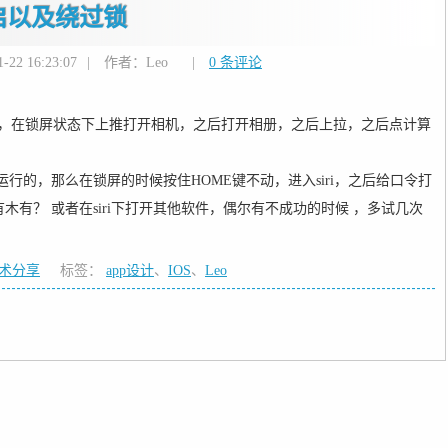
启以及绕过锁
22 16:23:07
|
作者：Leo
|
0 条评论
.4）的手机，在锁屏状态下上推打开相机，之后打开相册，之后上拉，之后点计算
允许运行的，那么在锁屏的时候按住HOME键不动，进入siri，之后给口令打
木有？ 或者在siri下打开其他软件，偶尔有不成功的时候 ，多试几次
技术分享
标签：
app设计
、
IOS
、
Leo