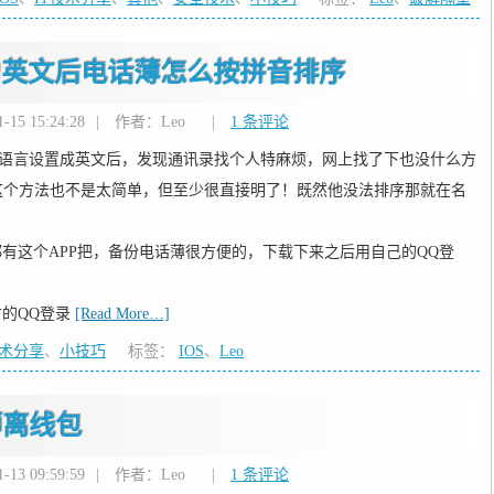
置为英文后电话薄怎么按拼音排序
15 15:24:28
|
作者：Leo
|
1 条评论
机语言设置成英文后，发现通讯录找个人特麻烦，网上找了下也没什么方
这个方法也不是太简单，但至少很直接明了！既然他没法排序那就在名
都有这个APP把，备份电话薄很方便的，下载下来之后用自己的QQ登
才的QQ登录
[Read More…]
技术分享
、
小技巧
标签：
IOS
、
Leo
大师离线包
13 09:59:59
|
作者：Leo
|
1 条评论