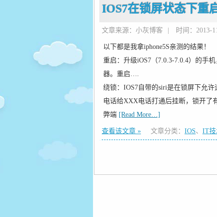
IOS7在锁屏状态下重
文章来源：小灰博客
|
时间：2013-11-
以下都是我拿iphone5S亲测的结果！
重启：升级iOS7（7.0.3-7.0
器。重启….
绕锁：IOS7自带的siri是在锁屏下
电话给XXX电话打通后挂断，锁开了有
弊端
[Read More…]
查看该文章 »
文章分类：
IOS
、
IT