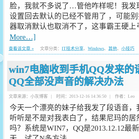
脸，我就不多说了…管他咋样呢！我发
设置回去默认的已经不管用了 ，可能别
器取消默认也取消不了，这事霸王硬上
More…]
查看该文章 »
文章分类：
IT技术分享
、
Windows
、
其他
、
小技巧
win7电脑收到手机QQ发来
QQ全部没声音的解决办法
文章来源：小灰博客
|
时间：2013-12-16 14:36:50
|
作者：Leo
今天一个漂亮的妹子给我发了段语音，
听听是不是对我表白了，结果尼玛的居
吗？系统是WIN7，QQ是2013.12.1
天，试了N多方法…