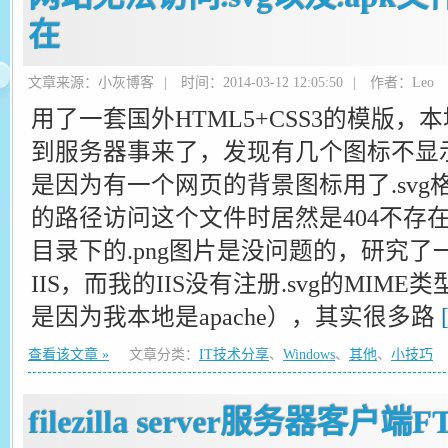
在
文章来源：小灰博客
|
时间：2014-03-12 12:05:50
|
作者：Leo
用了一套国外HTML5+CSS3的模版
到服务器事来了，发现有几个图标不显
是因为有一个网页的背景图标用了.sv
的路径访问这个文件时居然是404不存
目录下的.png图片是没问题的，研究
IIS，而我的IIS没有注册.svg的MI
是因为我本地是apache），其实很多路
查看该文章 »
文章分类：
IT技术分享
、
Windows
、
其他
、
小技巧
filezilla server服务器客