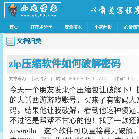
首页
IT技术分享
安全技术
小灰闲谈
心情随
文档归类
zip压缩软件如何破解密码
文章来源：小灰博客
|
时间：2014-09-19 16:37:53
|
作者：Leo
今天一个朋友发来个压缩包让破解下！
的大话西游游戏账号，买来了有密码人
码，结果他让我破解，看到他这种傻逼
不过还是帮帮不甘心的他！找了一款还
ziperello！这个软件可以直接暴力