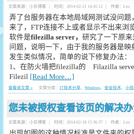
文章来源：小灰博客
|
时间：2014-02-21 14:45:12
|
作者：Leo
弄了台服务器在本地局域网测试没问题
来了，FTP连接不上或者显示不出来浏览
软件是
filezilla server，
研究了一下原来
问题，说明一下，由于我的服务器是映射
发生类似情况，简单的说下修复办法：
1、在防火墙把filezilla的 Filazilla server
Filezil
[Read More…]
查看该文章 »
文章分类：
IT技术分享
、
Windows
、
安全技术
、
小技
您未被授权查看该页的解决办
文章来源：小灰博客
|
时间：2014-02-18 15:36:37
|
作者：Leo
出现如图的这种情况标准是文件夹的权