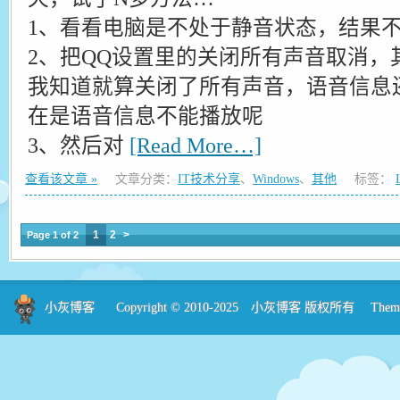
1、看看电脑是不处于静音状态，结果
2、把QQ设置里的关闭所有声音取消，
我知道就算关闭了所有声音，语音信息
在是语音信息不能播放呢
3、然后对
[Read More…]
查看该文章 »
文章分类：
IT技术分享
、
Windows
、
其他
标签：
1
2
>
Page 1 of 2
小灰博客
Copyright © 2010-2025
小灰博客
版权所有 Theme