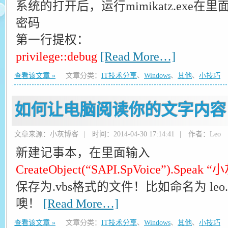
系统的打开后，运行mimikatz.exe
密码
第一行提权：
privilege::debug
[Read More…]
查看该文章 »
文章分类：
IT技术分享
、
Windows
、
其他
、
小技巧
如何让电脑阅读你的文字内容
文章来源：小灰博客
|
时间：2014-04-30 17:14:41
|
作者：Leo
新建记事本，在里面输入
CreateObject(“SAPI.SpVoice”).Sp
保存为.vbs格式的文件！比如命名为 le
噢！
[Read More…]
查看该文章 »
文章分类：
IT技术分享
、
Windows
、
其他
、
小技巧