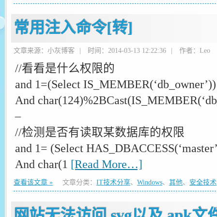
常用注入命令[转]
文章来源：小灰博客
|
时间：2014-03-13 12:22:36
|
作者：Leo
//看看是什么权限的
and 1=(Select IS_MEMBER(‘db_owner’))
And char(124)%2BCast(IS_MEMBER(‘db_o
–
//检测是否有读取某数据库的权限
and 1= (Select HAS_DBACCESS(‘master’
And char(1
[Read More…]
查看该文章 »
文章分类：
IT技术分享
、
Windows
、
其他
、
安全技术
网站无法访问.svg以及.apk