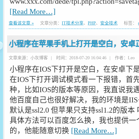
www.xxx.com/dede/tpl.php?action=saveta
[Read More…]
查看该文章 »
文章分类：
IT技术分享
、
PHP
、
安全技术
标签：
小程序在苹果手机上打开是空白，安卓
文章来源：小灰博客
|
时间：2018-07-20 16:04:46
|
作者：Leo
小程序在IOS下打开是空白，在安卓下
在IOS下打开调试模式看一下报错，首
种，比如IOS的版本等原因，我直说我
他百度自己也很好解决，我的环境是IIS+win2
默认是ssl2.0 但苹果只支持ssl1.2的版本
具体方法可以百度怎么换，我也提供一
的，他能随意切换
[Read More…]