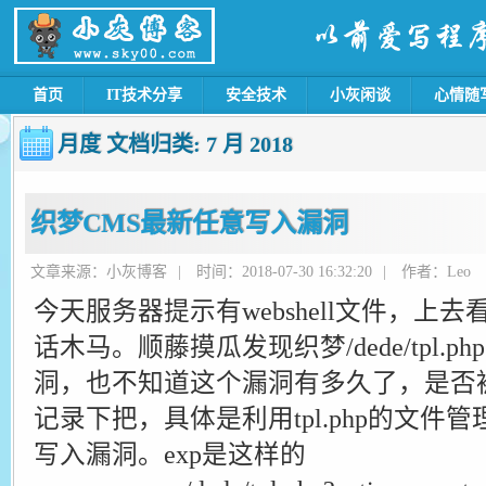
首页
IT技术分享
安全技术
小灰闲谈
心情随
月度 文档归类:
7 月 2018
织梦CMS最新任意写入漏洞
文章来源：小灰博客
|
时间：2018-07-30 16:32:20
|
作者：Leo
今天服务器提示有webshell文件，上
话木马。顺藤摸瓜发现织梦/dede/tpl.
洞，也不知道这个漏洞有多久了，是否
记录下把，具体是利用tpl.php的文件
写入漏洞。exp是这样的