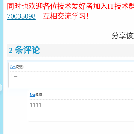
同时也欢迎各位技术爱好者加入IT技术
70035098
互相交流学习！
分享该
2 条评论
Leo
说道：
！—
Leo
说道：
1111