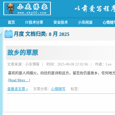
首页
IT技术分享
安全技术
小灰闲谈
心情随
月度 文档归类:
8 月 2025
故乡的草原
文章来源：小灰博客
|
时间：2025-08-08 22:02:06
|
作者：Leo
喜欢的是人间烟火，向往的是诗和远方，留恋处仍是故乡，任何地
[Read More…]
查看该文章 »
文章分类：
心情随写
标签：