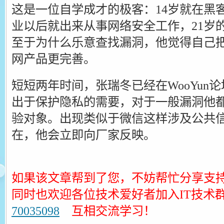
这是一位自学成才的极客：14岁就在黑
业以后就出来从事网络安全工作，21岁
至于为什么乐意查找漏洞，他觉得自己
网产品更完善。
短短两年时间，张瑞冬已经在WooYun
出于保护隐私的需要，对于一般漏洞他
验对象。出现类似于微信这样涉及公共
在，他会立即向厂家反映。
如果该文章帮到了您，不妨帮忙分享支
同时也欢迎各位技术爱好者加入IT技术
70035098
互相交流学习！