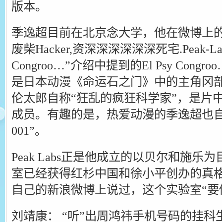
版本。
季逸超目前在北京念大学，他在微博上的自
废柴Hacker,资深深深深深深死宅.Peak-Labs L
Congroo…”介绍中提到的El Psy Con
是日本动漫《命运石之门》中的主角冈
伦太郎自称“狂乱的疯狂科学家”，是片中
成员。有趣的是，热爱动漫的季逸超也自封“Pea
001”。
Peak Labs正是他成立的以贝尔和施
室已经获得红杉中国和徐小平创办的真
自己的新浪微博上说过，这个实验室“要
刘靖康： “听”出周鸿祎手机号码的挂科