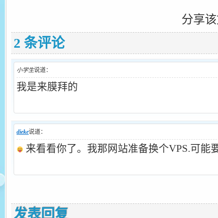
分享该
2 条评论
小学生
说道：
我是来膜拜的
dieke
说道：
来看看你了。我那网站准备换个VPS.可能
发表回复