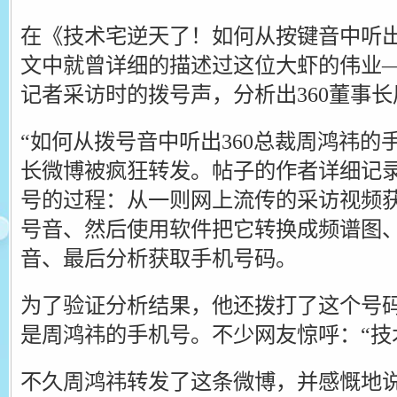
在《技术宅逆天了！如何从按键音中听
文中就曾详细的描述过这位大虾的伟业
记者采访时的拨号声，分析出360董事
“如何从拨号音中听出360总裁周鸿祎的
长微博被疯狂转发。帖子的作者详细记
号的过程：从一则网上流传的采访视频
号音、然后使用软件把它转换成频谱图
音、最后分析获取手机号码。
为了验证分析结果，他还拨打了这个号
是周鸿祎的手机号。不少网友惊呼：“技
不久周鸿祎转发了这条微博，并感慨地说