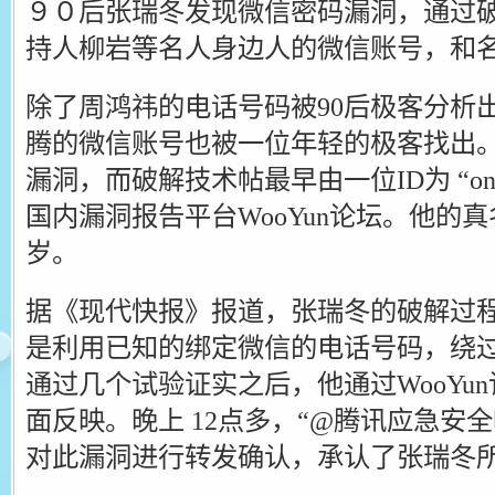
９０后张瑞冬发现微信密码漏洞，通过破
持人柳岩等名人身边人的微信账号，和名
除了周鸿祎的电话号码被90后极客分析
腾的微信账号也被一位年轻的极客找出
漏洞，而破解技术帖最早由一位ID为 “only
国内漏洞报告平台WooYun论坛。他的真
岁。
据《现代快报》报道，张瑞冬的破解过程
是利用已知的绑定微信的电话号码，绕
通过几个试验证实之后，他通过WooYu
面反映。晚上 12点多，“@腾讯应急安
对此漏洞进行转发确认，承认了张瑞冬