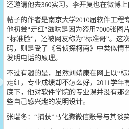
还邀请他去360实习。李开复也在微博
帖子的作者是南京大学2010届软件工
他初尝“走红”滋味是因为盗用7000张
“标准脸”，还被网友称为“标准哥”。这
码，则是受了《名侦探柯南》中类似情
发明电话的原理。
不过有趣的是，虽然刘靖康在网上以“标准
走红，专业成绩却不怎么好，2011学
底下，他对软件学院的专业课并没有那
些自己感兴趣的发明设计。
张瑞冬：“捕获”马化腾微信账号与其谈