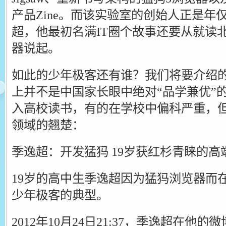
产品Zine。而该实验室的创始人正是年
超，他最初名满IT圈个故事还要从就读
器说起。
如此的少年极客还有谁？我们将要介绍
上并不是中国家长眼中绝对“品学兼优”
入高校读书，有的在学校中偏科严重，
领域的翘楚：
季逸超：开发猛犸 19岁获红杉青睐的高
19岁的高中生季逸超因为猛犸浏览器而
少年极客的典型。
2012年10月24日21:37，季逸超在他