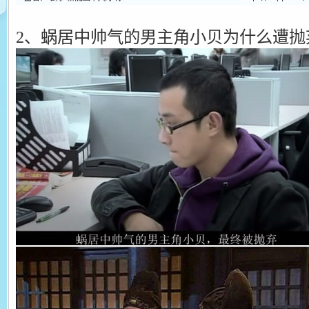
2、蜗居中帅气的男主角小贝为什么遭抛