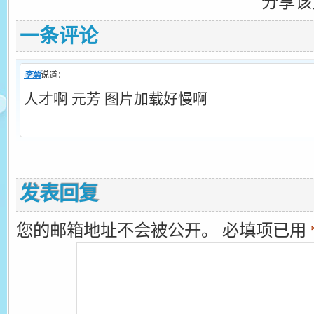
如果该文章帮到了您，不妨帮忙分享支
同时也欢迎各位技术爱好者加入IT技术
70035098
互相交流学习！
分享该
一条评论
李娟
说道：
人才啊 元芳 图片加载好慢啊