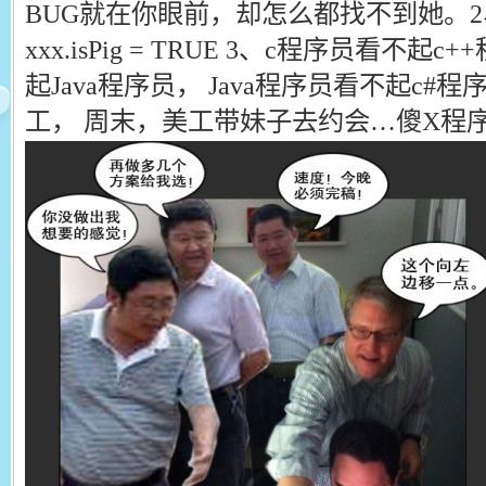
BUG就在你眼前，却怎么都找不到她。
xxx.isPig = TRUE 3、c程序员看不起
起Java程序员， Java程序员看不起c#
工， 周末，美工带妹子去约会…傻X程