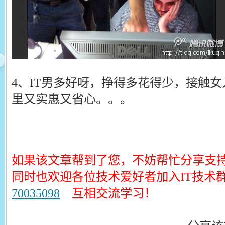
4、IT男多好呀，挣得多花得少，接触
里又实惠又省心。。。