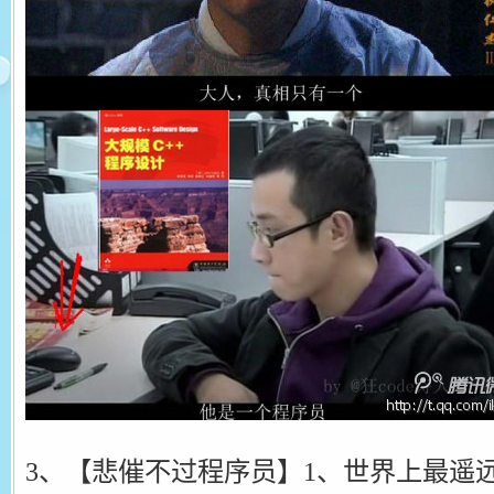
3、【悲催不过程序员】1、世界上最遥