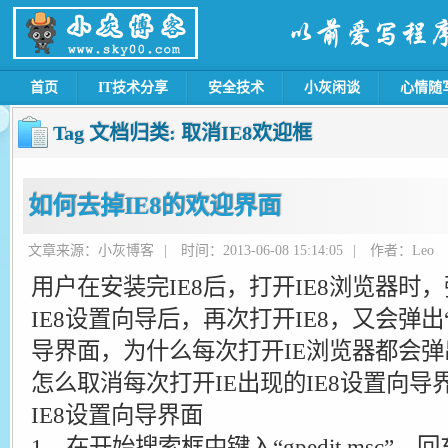
首页
IT技术分享
安全技术
小灰闲谈
心情随
Tag 文档归类:
取消IE8欢迎框
如何去掉IE8的欢迎界面
文章来源：小灰博客
|
时间：2013-06-08 15:14:05
|
作者：Leo
用户在安装完IE8后，打开IE8浏览器时
IE8设置向导后，再次打开IE8，又会弹出
导界面，为什么每次打开IE浏览器都会弹
怎么取消每次打开IE出现的IE8设置向导
IE8设置向导界面
1、在开始搜索框中键入“gpedit.msc