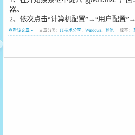
器。
2、依次点击“计算机配置”→“用户配置”
查看该文章 »
文章分类：
IT技术分享
、
Windows
、
其他
标签：