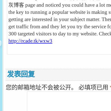
灰博客 page and noticed you could have a lot more
the key to running a popular website is making su
getting are interested in your subject matter. Th
get traffic from and they let you try the service f
300 targeted visitors to day to my website. Check
http://rcade.tk/wxw3
发表回复
您的邮箱地址不会被公开。
必填项已用