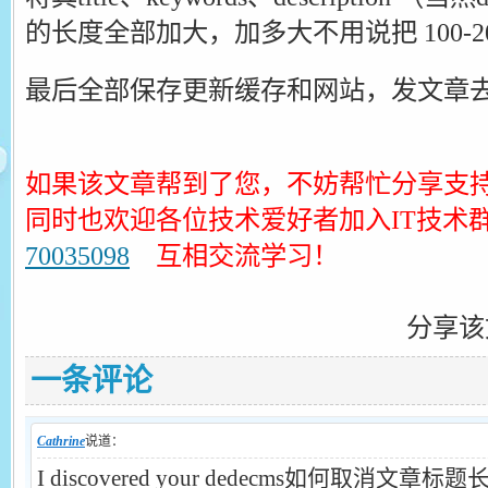
的长度全部加大，加多大不用说把 100-2
最后全部保存更新缓存和网站，发文章
如果该文章帮到了您，不妨帮忙分享支
同时也欢迎各位技术爱好者加入IT技术
70035098
互相交流学习！
分享该
一条评论
Cathrine
说道：
I discovered your dedecms如何取消文