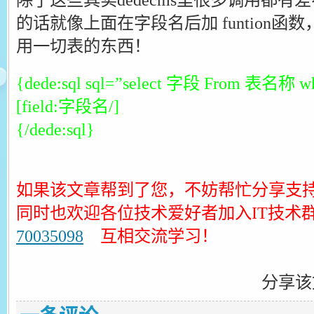
的话就像上面在字段名后加 funtion
用一切表的东西！
{dede:sql sql=”select 字段 From 表名称
[field:字段名/]
{/dede:sql}
如果该文章帮到了您，不妨帮忙分享支
同时也欢迎各位技术爱好者加入IT技术
70035098
互相交流学习！
分享该