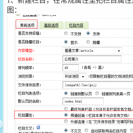
1、新建栏目，在常规属性里把栏目属性
图：