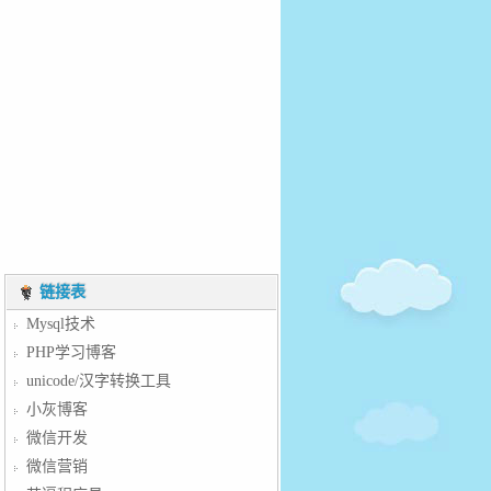
链接表
Mysql技术
PHP学习博客
unicode/汉字转换工具
小灰博客
微信开发
微信营销