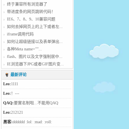
{
终于兼容所有浏览器了
带进度条的网页跳转代码！
IE6、7、8、9、10兼容问题
如何去掉网页上的上下或者左...
iframe调用代码
如何让超级链接以及表单弹出...
各种Meta name=””...
flash、图片以及文字强制居中...
IE浏览器下JPG或者GIF图片变...
最新评论
Leo:
1111
Leo:
！---
QAQ:
要實名制啦...不能用QAQ