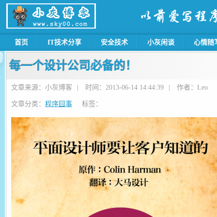
首页
IT技术分享
安全技术
小灰闲谈
心情随
每一个设计公司必备的！
文章来源：小灰博客
|
时间：2013-06-14 14:44:39
|
作者：Leo
文章分类：
程序囧事
标签：