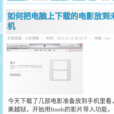
如何把电脑上下载的电影放到未越
机
文章来源：小灰博客
|
时间：2013-12-12 18:10:37
|
作者：Leo
今天下载了几部电影准备放到手机里看
美越狱，开始用Itools的影片导入功