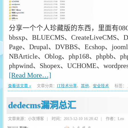
分享一个个人珍藏版的东西，里面有08C
bbsxp、BLUECMS、CreateLiveCMS、D
Page、Drupal、DVBBS、Ecshop、joo
NBArticle、Oblog、php168、phpbb、p
phpwind、Shopex、UCHOME、wordp
[Read More…]
查看该文章 »
文章分类：
IT技术分享
、
其他
、
安全技术
标签：
dedecms漏洞总汇
文章来源：小灰博客
|
时间：2013-12-10 16:28:42
|
作者：Leo