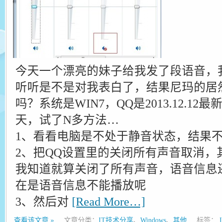
今天一个漂亮的妹子给我发了段语音，
听听是不是对我表白了，结果尼玛的居
吗？系统是WIN7，QQ是2013.12.1
天，试了N多方法…
1、看看电脑是不处于静音状态，结果
2、把QQ设置里的关闭所有声音取消，
我知道就算关闭了所有声音，语音信息
在是语音信息不能播放呢
3、然后对
[Read More…]
查看该文章 »
文章分类：
IT技术分享
、
Windows
、
其他
标签：