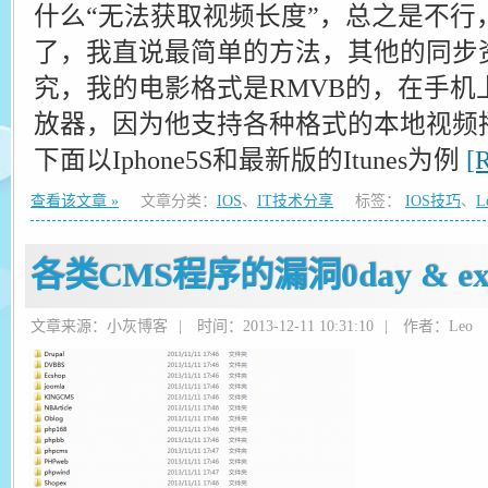
什么“无法获取视频长度”，总之是不行，接
了，我直说最简单的方法，其他的同步
究，我的电影格式是RMVB的，在手机
放器，因为他支持各种格式的本地视频播放
下面以Iphone5S和最新版的Itunes为例
[
查看该文章 »
文章分类：
IOS
、
IT技术分享
标签：
IOS技巧
、
L
各类CMS程序的漏洞0day & ex
文章来源：小灰博客
|
时间：2013-12-11 10:31:10
|
作者：Leo