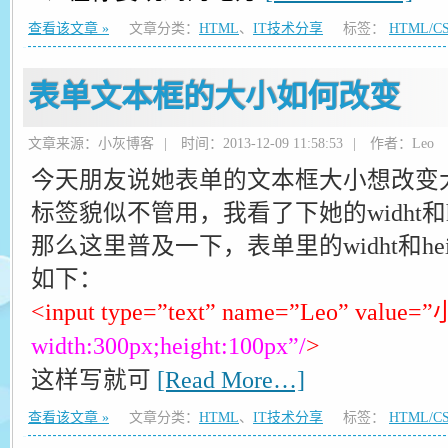
查看该文章 »
文章分类：
HTML
、
IT技术分享
标签：
HTML/C
表单文本框的大小如何改变
文章来源：小灰博客
|
时间：2013-12-09 11:58:53
|
作者：Leo
今天朋友说她表单的文本框大小想改变大小，用
标签貌似不管用，我看了下她的widht和h
那么这里普及一下，表单里的widht和heig
如下：
<input type=”text” name=”Leo” valu
width:300px;height:100px”/
>
这样写就可
[Read More…]
查看该文章 »
文章分类：
HTML
、
IT技术分享
标签：
HTML/C