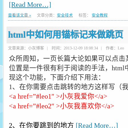
[Read More…]
查看该文章 »
文章分类：
安全技术
标签：
安全教程
html中如何用锚标记来做跳页
文章来源：小灰博客
|
时间：2013-12-09 18:08:34
|
作者：Leo
众所周知，一页长篇大论如果可以点击
位置是一件很有利于阅读的手法，htm
现这个功能，下面介绍下用法：
1、在你需要点击跳转的地方这样写（
<a href=”#leo1″ >小灰我爱你</a>
<a href=”#leo2″ >小灰我喜欢你</a>
2、在你要跳到的地方
[Read More…]