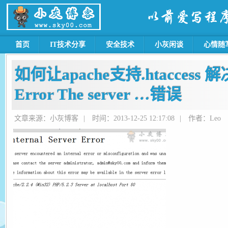
首页
IT技术分享
安全技术
小灰闲谈
心情随
如何让apache支持.htaccess 解决I
Error The server …错误
文章来源：小灰博客
|
时间：2013-12-25 12:17:08
|
作者：Leo