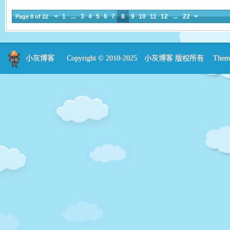
<
1
...
3
4
5
6
7
8
9
10
11
12
...
22
>
Page 8 of 22
小灰博客
Copyright © 2010-2025
小灰博客
版权所有 Theme