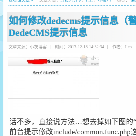
查看该文章 »
文章分类：
IT技术分享
、
PHP
、
小技巧
标签：
de
如何修改dedecms提示信息（
DedeCMS提示信息
文章来源：小灰博客
|
时间：2013-12-18 14:32:34
|
作者：Leo
话不多，直接说方法…想去掉如下图的“D
前台提示修改include/common.func.p