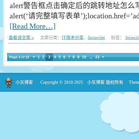
alert警告框点击确定后的跳转地址怎么
alert(‘请完整填写表单’);location.href=’ad
[Read More…]
查看该文章 »
文章分类：
IT技术分享
、
Javascript
标签：
Jsvascri
<
1
2
3
4
5
6
7
8
9
10
...
22
>
Page 3 of 22
小灰博客
Copyright © 2010-2025
小灰博客
版权所有 Theme