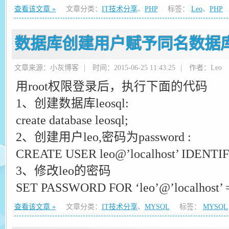
查看该文章 »
文章分类：
IT技术分享
、
PHP
标签：
Leo
、
PHP
数据库创建用户赋予同名数据
文章来源：小灰博客
|
时间：2015-06-25 11:43:25
|
作者：Leo
用root权限登录后，执行下面的代码
1、创建数据库leosql:
create database leosql;
2、创建用户leo,密码为password :
CREATE USER leo@’localhost’ IDENTIF
3、修改leo的密码
SET PASSWORD FOR ‘leo’@’localhost’
查看该文章 »
文章分类：
IT技术分享
、
MYSQL
标签：
MYSQL