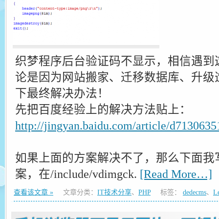
织梦程序后台验证码不显示，相信遇到
论是因为网站搬家、迁移数据库、升级
下最终解决办法！
先把百度经验上的解决方法贴上：
http://jingyan.baidu.com/article/d71306
如果上面的方案解决不了，那么下面我
案，在/include/vdimgck.
[Read More…]
查看该文章 »
文章分类：
IT技术分享
、
PHP
标签：
dedecms
、
L