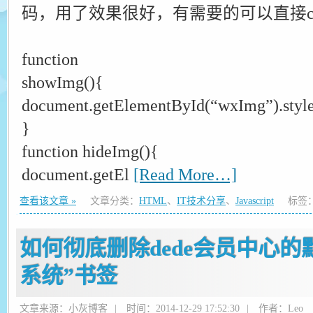
码，用了效果很好，有需要的可以直接c
function
showImg(){
document.getElementById(“wxImg”).style.
}
function hideImg(){
document.getEl
[Read More…]
查看该文章 »
文章分类：
HTML
、
IT技术分享
、
Javascript
标签
如何彻底删除dede会员中心的
系统”书签
文章来源：小灰博客
|
时间：2014-12-29 17:52:30
|
作者：Leo