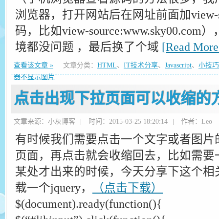
浏览器，打开网站后在网址前面加view-so
码，比如view-source:www.sky00
境都没问题 ，最后换了个域
[Read Mor
查看该文章 »
文章分类：
HTML
、
IT技术分享
、
Javascript
、
小技巧
器不显示图片
点击出现下拉页面可以收缩的
文章来源：小灰博客
|
时间：2015-03-25 18:20:14
|
作者：Leo
有时候我们需要点击一个文字或者图片
页面，再点击就会收缩回去，比如需要
某处才出来的时候，今天分享下这个相
载一个jquery，
（点击下载）
$(document).ready(function(){