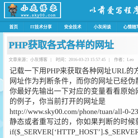
首页
IT技术分享
安全技术
小灰闲谈
心情随
PHP获取各式各样的网址
文章来源：小灰博客
|
时间：2016-03-23 15:57:45
|
作者：Leo
记载一下用PHP来获取各种网址URL
网址作为判断条件，而你的网址已经伪
你最好先输出一下对应的变量看看原始
的例子，你当前打开的网址是
http://www.sky00.com/phone/tuan/
静态或者重写过的，你如果判断的时候
if($_SERVER[‘HTTP_HOST’].$_SERVE