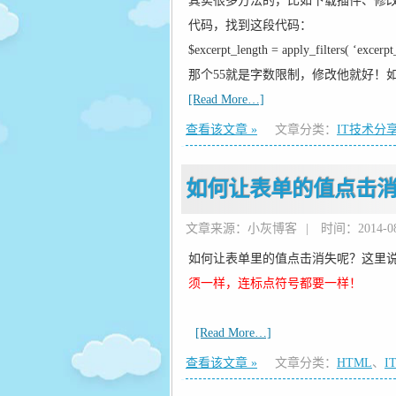
其实很多方法的，比如下载插件、修改代码等..
代码，找到这段代码：
$excerpt_length = apply_filters( ‘excerpt
那个55就是字数限制，修改他就好！如
[Read More…]
查看该文章 »
文章分类：
IT技术分
如何让表单的值点击
文章来源：小灰博客
|
时间：2014-08-
如何让表单里的值点击消失呢？这里
须一样，连标点符号都要一样！
[Read More…]
查看该文章 »
文章分类：
HTML
、
I