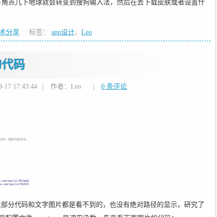
下角点几下地球就会转变到搜狗输入法，然后在去下载皮肤或者设置什
技术分享
标签：
app设计
、
Leo
的代码
17 17:43:44
|
作者：Leo
|
0 条评论
现大部分代码和文字图片都是看不到的，也没有绝对路径的显示，研究了