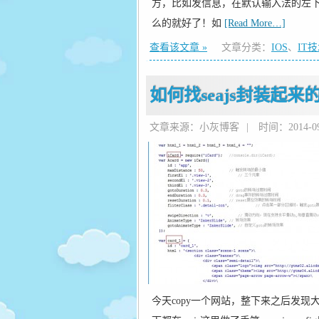
方，比如发信息，在默认输入法的左
么的就好了！如
[Read More…]
查看该文章 »
文章分类：
IOS
、
IT
如何找seajs封装起来
文章来源：小灰博客
|
时间：2014-09-
今天copy一个网站，整下来之后发