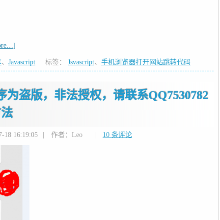
ore…]
享
、
Javascript
标签：
Jsvascript
、
手机浏览器打开网站跳转代码
序为盗版，非法授权，请联系QQ7530782
方法
18 16:19:05
|
作者：Leo
|
10 条评论