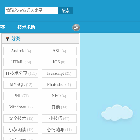
博客
技术求助
分类
Android
ASP
(4)
(4)
HTML
IOS
(29)
(8)
IT技术分享
Javascript
(163)
(21)
MYSQL
Photoshop
(12)
(1)
PHP
SEO
(71)
(4)
Windows
其他
(17)
(34)
安全技术
小技巧
(19)
(47)
小灰闲谈
心情随写
(12)
(11)