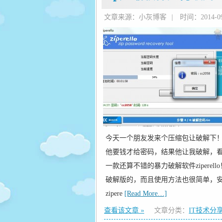
文章来源：小灰博客
|
时间：2014-09-
今天一个朋友发来个压缩包让破解下
他要钱才给密码，结果他让我破解，
一款还算不错的暴力破解软件ziper
破解版的，而且使用方法也很简单，
zipere
[Read More…]
查看该文章 »
文章分类：
IT技术分