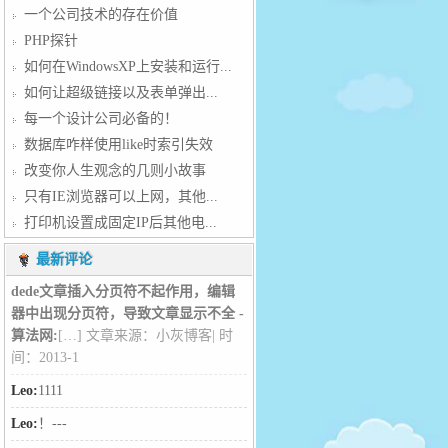
一个公司技术的存在价值
PHP探针
如何在WindowsXP上安装和运行...
如何让超级链接以及表单弹出...
每一个设计公司必备的！
数据库咋样使用like时索引失效
改变你人生观念的几则小故事
只有IE浏览器可以上网，其他...
打印机设置成固定IP后其他电...
最新评论
dede文章插入分页符不起作用，编辑
器中出现分页符，导致文章显示不全 -
算法网:
[…] 文章来源：小灰博客| 时
间：2013-1
Leo:
1111
Leo:
！---